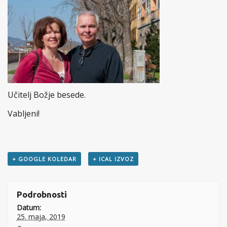
Učitelj Božje besede.
Vabljeni!
+ GOOGLE KOLEDAR
+ ICAL IZVOZ
Podrobnosti
Datum:
25. maja, 2019