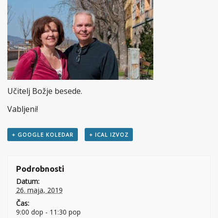
Učitelj Božje besede.
Vabljeni!
+ GOOGLE KOLEDAR
+ ICAL IZVOZ
Podrobnosti
Datum:
26. maja, 2019
Čas:
9:00 dop - 11:30 pop