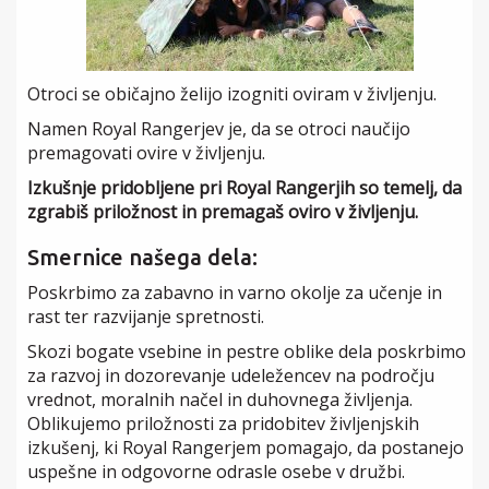
Otroci se običajno želijo izogniti oviram v življenju.
Namen Royal Rangerjev je, da se otroci naučijo
premagovati ovire v življenju.
Izkušnje pridobljene pri Royal Rangerjih so temelj, da
zgrabiš priložnost in premagaš oviro v življenju.
Smernice našega dela:
Poskrbimo za zabavno in varno okolje za učenje in
rast ter razvijanje spretnosti.
Skozi bogate vsebine in pestre oblike dela poskrbimo
za razvoj in dozorevanje udeležencev na področju
vrednot, moralnih načel in duhovnega življenja.
Oblikujemo priložnosti za pridobitev življenjskih
izkušenj, ki Royal Rangerjem pomagajo, da postanejo
uspešne in odgovorne odrasle osebe v družbi.