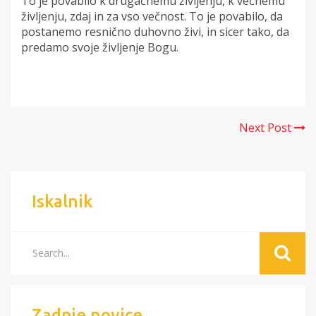
To je povabilo k drugačnemu življenju, k večnemu
življenju, zdaj in za vso večnost. To je povabilo, da
postanemo resnično duhovno živi, in sicer tako, da
predamo svoje življenje Bogu.
Next Post
Iskalnik
Zadnje novice