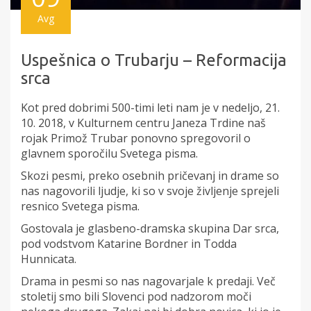
Avg
Uspešnica o Trubarju – Reformacija
srca
Kot pred dobrimi 500-timi leti nam je v nedeljo, 21.
10. 2018, v Kulturnem centru Janeza Trdine naš
rojak Primož Trubar ponovno spregovoril o
glavnem sporočilu Svetega pisma.
Skozi pesmi, preko osebnih pričevanj in drame so
nas nagovorili ljudje, ki so v svoje življenje sprejeli
resnico Svetega pisma.
Gostovala je glasbeno-dramska skupina Dar srca,
pod vodstvom Katarine Bordner in Todda
Hunnicata.
Drama in pesmi so nas nagovarjale k predaji. Več
stoletij smo bili Slovenci pod nadzorom moči