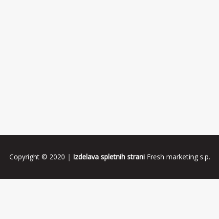
Copyright © 2020 |
Izdelava spletnih strani
Fresh marketing s.p.